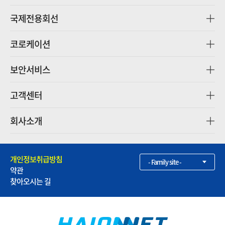
국제전용회선
코로케이션
보안서비스
고객센터
회사소개
개인정보취급방침
- Family site -
약관
찾아오시는 길