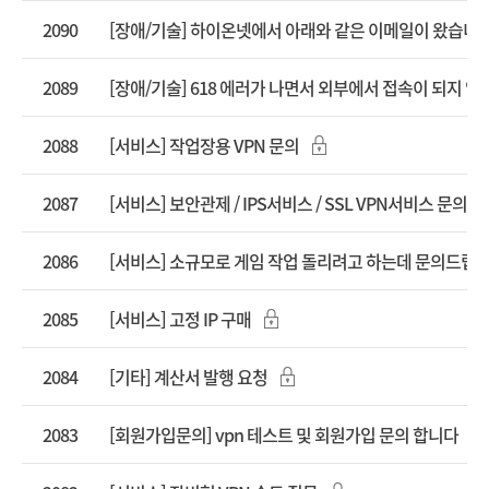
2090
[장애/기술] 하이온넷에서 아래와 같은 이메일이 왔습니다(
2089
[장애/기술] 618 에러가 나면서 외부에서 접속이 되지 않
2088
[서비스] 작업장용 VPN 문의
2087
[서비스] 보안관제 / IPS서비스 / SSL VPN서비스 문의
2086
[서비스] 소규모로 게임 작업 돌리려고 하는데 문의드립니
2085
[서비스] 고정 IP 구매
2084
[기타] 계산서 발행 요청
2083
[회원가입문의] vpn 테스트 및 회원가입 문의 합니다