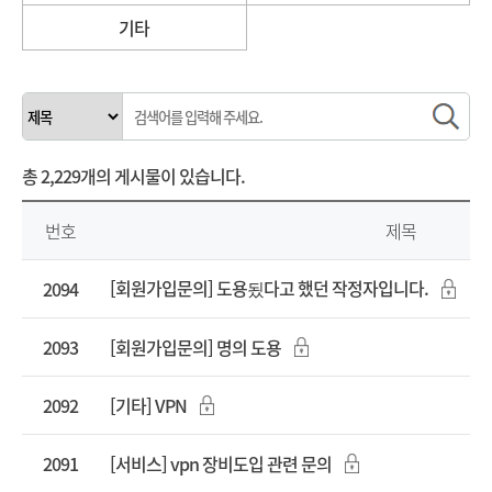
기타
총
2,229개
의 게시물이 있습니다.
번호
제목
[회원가입문의] 도용됬다고 했던 작정자입니다.
2094
2093
[회원가입문의] 명의 도용
2092
[기타] VPN
2091
[서비스] vpn 장비도입 관련 문의