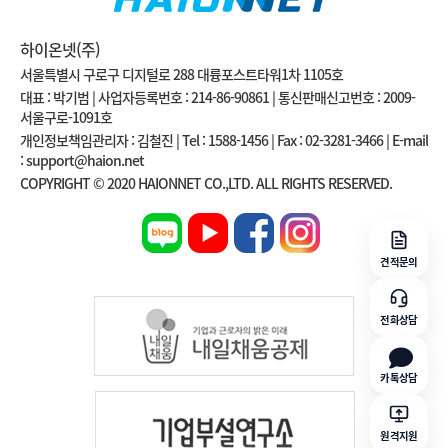
하이온넷(주)
서울특별시 구로구 디지털로 288 대륭포스트타워1차 1105호
대표 : 박기범 | 사업자등록번호 : 214-86-90861 | 통신판매신고번호 : 2009-
서울구로-1091호
개인정보책임관리자 : 김철진 | Tel : 1588-1456 | Fax : 02-3281-3466 | E-mail
: support@haion.net
COPYRIGHT © 2020 HAIONNET CO.,LTD. ALL RIGHTS RESERVED.
견적문의
전화상담
카톡상담
원격지원