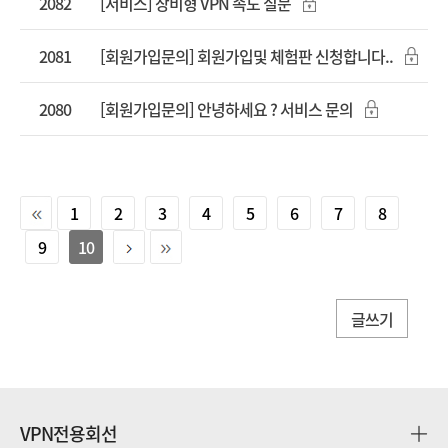
2082
[서비스] 장비형 VPN 속도 질문
2081
[회원가입문의] 회원가입및 체험판 신청합니다..
2080
[회원가입문의] 안녕하세요 ? 서비스 문의
1
2
3
4
5
6
7
8
9
10
글쓰기
VPN전용회선