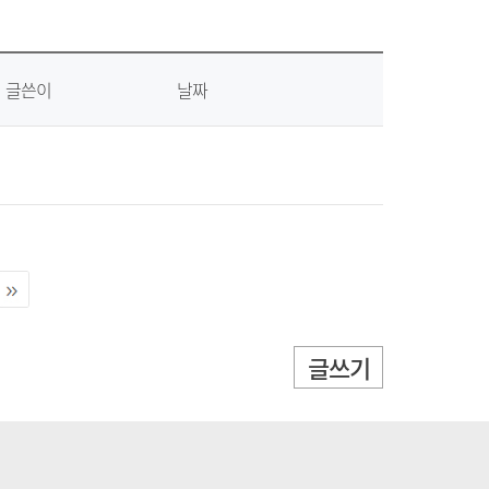
글쓴이
날짜
글쓰기