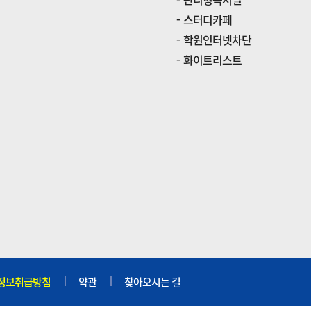
스터디카페
학원인터넷차단
화이트리스트
정보취급방침
약관
찾아오시는 길