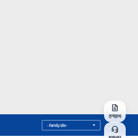
견적문의
- Family site -
전화상담