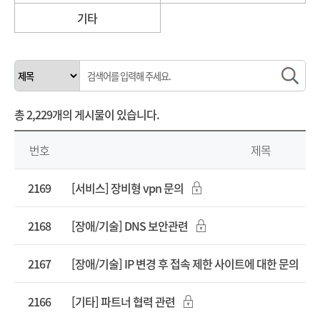
기타
총
2,229개
의 게시물이 있습니다.
번호
제목
2169
[서비스] 장비형 vpn 문의
2168
[장애/기술] DNS 보안관련
2167
[장애/기술] IP 변경 후 접속 제한 사이트에 대한 문의
2166
[기타] 파트너 협력 관련