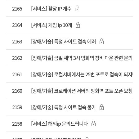
2165
[서비스] 할당 IP 개수
2164
[서비스] 게임 ip 10개
2163
[장애/기술] 특정 사이트 접속 에러
2162
[장애/기술] 금일 새벽 3시 방화벽 장비 다운 관련 문의
2161
2160
[장애/기술] 코로케이션 서버의 방화벽 포트 오픈 요청
2159
[장애/기술] 특정 사이트 접속 불가
2158
[서비스] 해외ip 문의드립니다