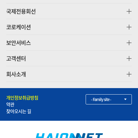
국제전용회선
코로케이션
보안서비스
고객센터
회사소개
개인정보취급방침
- Family site -
약관
찾아오시는 길