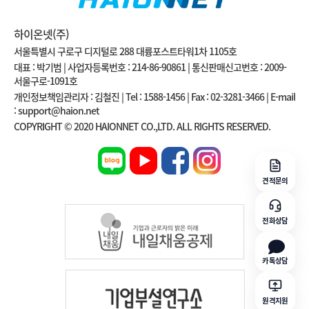
하이온넷(주)
서울특별시 구로구 디지털로 288 대륭포스트타워1차 1105호
대표 : 박기범 | 사업자등록번호 : 214-86-90861 | 통신판매신고번호 : 2009-
서울구로-1091호
개인정보책임관리자 : 김철진 | Tel : 1588-1456 | Fax : 02-3281-3466 | E-mail
: support@haion.net
COPYRIGHT © 2020 HAIONNET CO.,LTD. ALL RIGHTS RESERVED.
견적문의
전화상담
카톡상담
원격지원