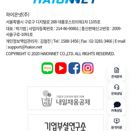
하이온넷(주)
서울특별시 구로구 디지털로 288 대륭포스트타워1차 1105호
대표 : 박기범 | 사업자등록번호 : 214-86-90861 | 통신판매신고번호 : 2009-
서울구로-1091호
개인정보책임관리자 : 김철진 | Tel : 1588-1456 | Fax : 02-3281-3466 | E-mail
: support@haion.net
COPYRIGHT © 2020 HAIONNET CO.,LTD. ALL RIGHTS RESERVED.
견적문의
전화상담
카톡상담
원격지원