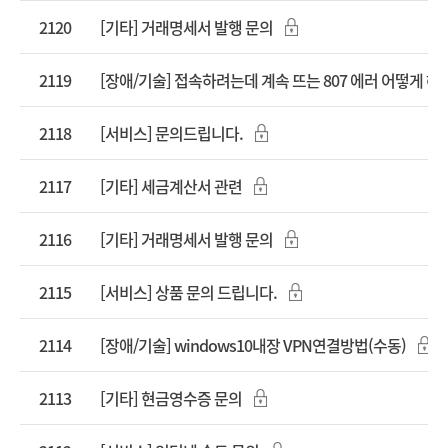
2120
[기타] 거래명세서 발행 문의
2119
[장애/기술] 접속하려는데 계속 뜨는 807 에러 어떻게 
2118
[서비스] 문의드립니다.
2117
[기타] 세금계산서 관련
2116
[기타] 거래명세서 발행 문의
2115
[서비스] 상품 문의 드립니다.
2114
[장애/기술] windows10내장 VPN연결방법(수동)
2113
[기타] 현금영수증 문의