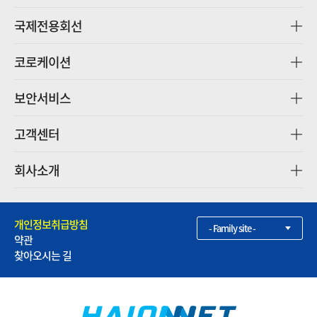
국제전용회선
코로케이션
보안서비스
고객센터
회사소개
개인정보취급방침
- Family site -
약관
찾아오시는 길