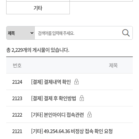
기타
총
2,229개
의 게시물이 있습니다.
번호
제목
2124
[결제] 결제내역 확인
2123
[결제] 결제 후 확인방법
2122
[기타] 본인아이디 접속관련
2121
[기타] 49.254.64.36 비정상 접속 확인 요청