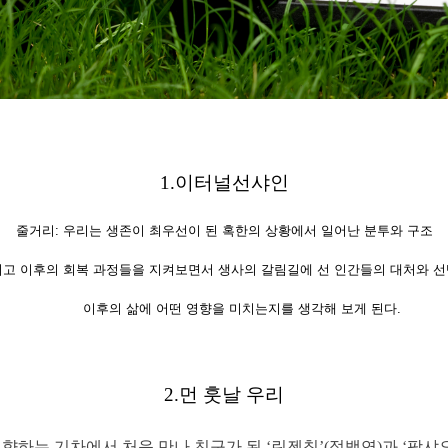
1.
이터널선샤인
줄거리: 우리는 생존이 최우선이 된 혹한의 상황에서 일어난 분투와 구조
고 이후의 회복 과정들을 지켜보면서 생사의 갈림길에 선 인간들의 대처와 
이후의 삶에 어떤 영향을 미치는지를 생각해 보게 된다.
2.
먼 훗날 우리
 귀향하는 기차에서 처음 만나 친구가 된 ‘린젠칭’(정백연)과 ‘팡샤