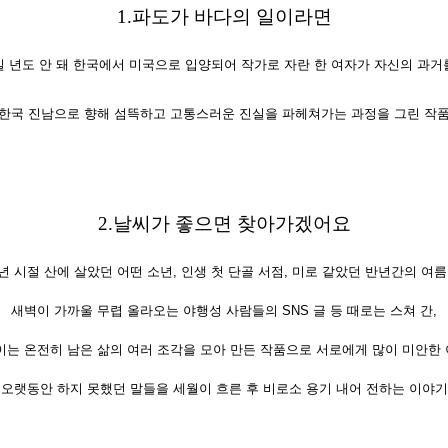
1.
파도가 바다의 일이라면
일 년도 안 돼 한국에서 미국으로 입양되어 작가로 자란 한 여자가 자신의 과거
한국 진남으로 향해 섬뜩하고 고통스러운 진실을 파헤쳐가는 과정을 그린 작
2.
날씨가 좋으면
찾아가겠어요
년 시절 산에 살았던 어떤 소년, 인생 첫 단골 서점, 미로 같았던 반년간의 여름
새벽이 가까울 무렵 올라오는 야행성 사람들의
SNS
글 등 때로는 스쳐 간,
이는 온전히 남은 삶의 여러 조각을 모아 만든 작품으로 서로에게 많이 미안한
오
랫동안 하지 못했던 말들을 세월이 흐른 후 비로소 용기 내어 전하는 이야기