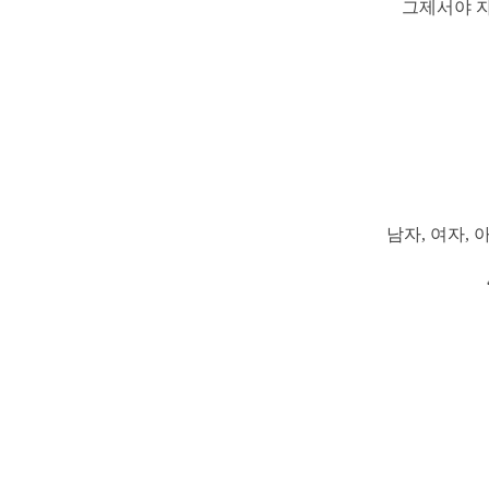
그제서야 자
남자, 여자, 