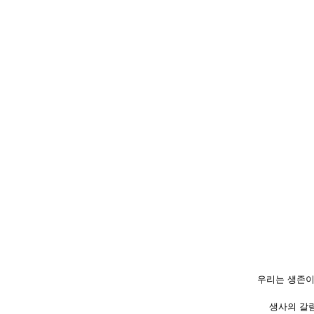
우리는 생존이
생사의 갈림