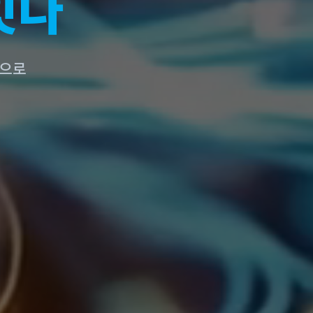
술
네트워크로