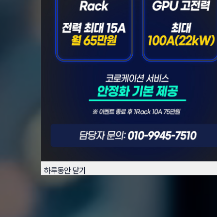
하루동안 닫기