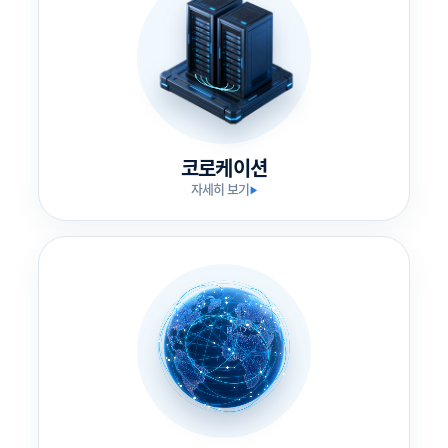
코로케이션
자세히 보기
▶