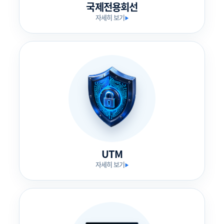
국제전용회선
자세히 보기
▶
UTM
자세히 보기
▶