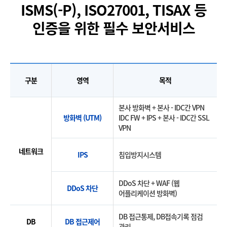
ISMS(-P), ISO27001, TISAX 등
인증을 위한 필수 보안서비스
구분
영역
목적
본사 방화벽 + 본사 - IDC간 VPN
방화벽 (UTM)
IDC FW + IPS + 본사 - IDC간 SSL
VPN
네트워크
IPS
침입방지시스템
DDoS 차단 + WAF (웹
DDoS 차단
어플리케이션 방화벽)
DB 접근통제, DB접속기록 점검
DB
DB 접근제어
관리