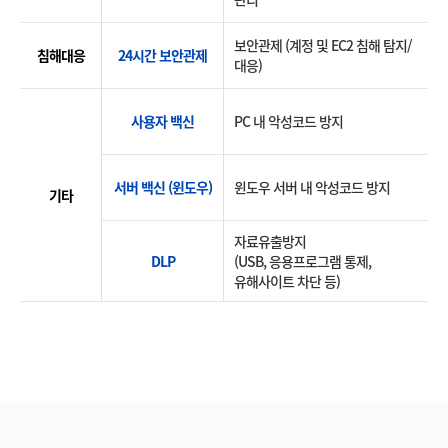
보안관제 (계정 및 EC2 침해 탐지/
침해대응
24시간 보안관제
대응)
사용자 백신
PC 내 악성코드 방지
서버 백신 (윈도우)
윈도우 서버 내 악성코드 방지
기타
자료유출방지
DLP
(USB, 응용프로그램 통제,
유해사이트 차단 등)