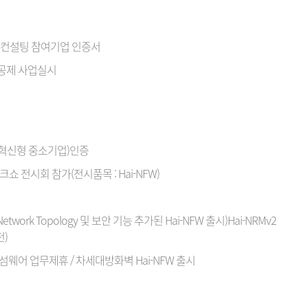
용 컨설팅 참여기업 인증서
공제 사업실시
(경영혁신형 중소기업)인증
쇼 전시회 참가(전시품목 : Hai-NFW)
Network Topology 및 보안 기능 추가된 Hai-NFW 출시)Hai-NRMv2
)
웨어 업무제휴 / 차세대방화벽 Hai-NFW 출시