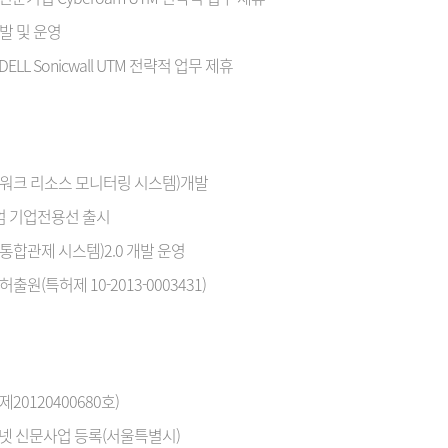
개발 및 운영
LL Sonicwall UTM 전략적 업무 제휴
네트워크 리소스 모니터링 시스템)개발
엄 기업전용선 출시
 통합관제 시스템)2.0 개발 운영
허출원(특허제 10-2013-0003431)
20120400680호)
넷 신문사업 등록(서울특별시)