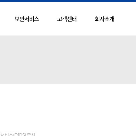
보안서비스
고객센터
회사소개
서비스(F4DS) 출시