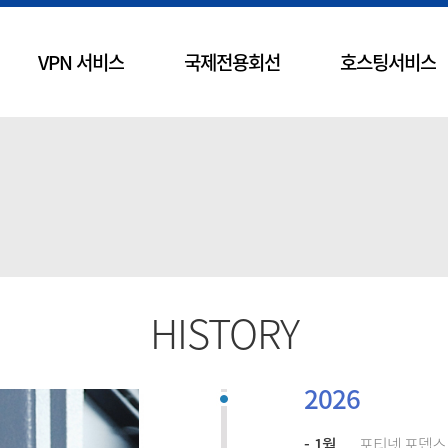
VPN 서비스
국제전용회선
호스팅서비스
HISTORY
2026
1월
포티넷 포뎁스 