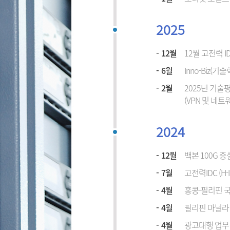
2025
12월
12월 고전력 ID
6월
Inno-Biz(
2월
2025년 기술
(VPN 및 네
2024
12월
백본 100G 증
7월
고전력IDC (H-
4월
홍콩-필리핀 
4월
필리핀 마닐라 
4월
광고대행 업무