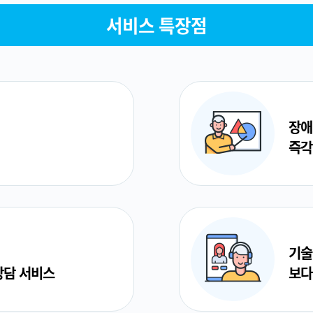
서비스 특장점
장애
즉각
기술
상담 서비스
보다