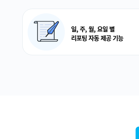
일, 주, 월, 요일 별
리포팅 자동 제공 기능