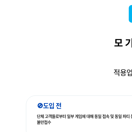
모 
적용업
🚫도입 전
단체 고객들로부터 일부 게임에 대해 동일 접속 및 동일 파티
불만접수