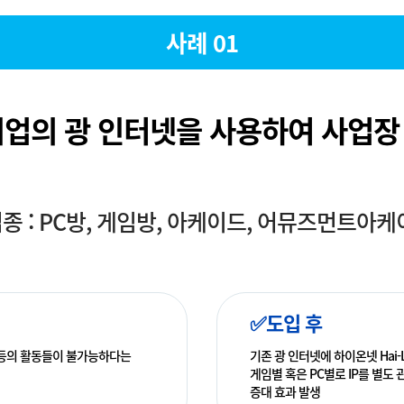
사례 01
기업의 광 인터넷을 사용하여 사업장
종 : PC방, 게임방, 아케이드, 어뮤즈먼트아케
✅도입 후
 등의 활동들이 불가능하다는
기존 광 인터넷에 하이온넷 Hai
게임별 혹은 PC별로 IP를 별
증대 효과 발생